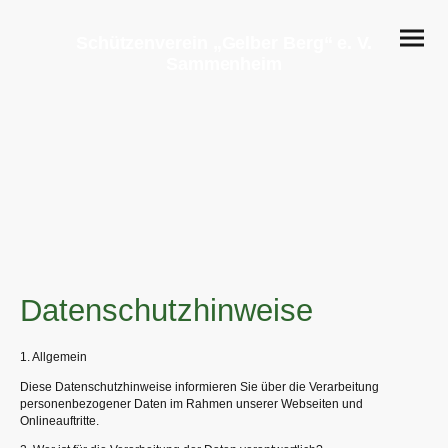
Schützenverein „Gelber Berg“ e. V.
Sammenheim
Datenschutzhinweise
1. Allgemein
Diese Datenschutzhinweise informieren Sie über die Verarbeitung
personenbezogener Daten im Rahmen unserer Webseiten und
Onlineauftritte.