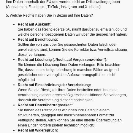
Ihre Daten innerhalb der EU und werden nicht an Dritte weitergegeben.
(Ausnahmen: Facebook-, TikTok-, Instagram und X-Inhalte)
5. Welche Rechte haben Sie in Bezug auf Ihre Daten?
Recht auf Auskunft:
Sie haben das Recht jederzeit Auskunft darüber zu erhalten, ob und
welche personenbezogenen Daten wir über Sie gespeichert haben.
Recht auf Berichtigung:
Sollten die von uns über Sie gespeicherten Daten falsch oder
unvollständig sind, können Sie die Korrektur bzw. Vervollständigung
dieser verlangen.
Recht auf Löschung („Recht auf Vergessenwerden“):
Sie können die Löschung Ihrer Daten verlangen. Bitte beachten
Sie, dass eine sofortige Löschung in manchen Fällen aufgrund
gesetzlicher oder vertraglicher Aufbewahrungspflichten nicht
möglich ist.
Recht auf Einschränkung der Verarbeitung:
Wenn Sie die Richtigkeit Ihrer Daten bestreiten oder Ihnen die
Verarbeitung dieser unrechtmäßig erscheint, können Sie verlangen,
dass wir die Verarbeitung dieser einschränken.
Recht auf Datenübertragbarkeit:
Sie haben das Recht, dass wir Ihnen Ihre Daten in einem
strukturierten, gängigen und maschinenlesbaren Format zur
Verfügung stellen. Auch können Sie eine direkte Übermittlung an
einen Dritten fordern (sofern technisch möglich).
Recht auf Widerspruch: