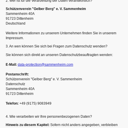
2. Wer ist für die Verarbeitung der Daten verantwortlich?
Schützenverein "Gelber Berg" e. V. Sammenheim
Sammenheim 40A
91723 Dittenheim
Deutschland
Weitere Informationen zu unserem Unternehmen finden Sie in unserem
Impressum.
3. An wen können Sie sich bei Fragen zum Datenschutz wenden?
Sie können sich direkt an unseren Datenschutzbeauftragten wenden:
E-Mail:
data-protection
@sammenheim.com
Postanschrift:
Schützenverein "Gelber Berg" e. V. Sammenheim
Datenschutz
Sammenheim 40A
91723 Dittenheim
Telefon:
+49 (9175) 9083949
4. Wie verarbeiten wir Ihre personenbezogenen Daten?
Hinweis zu diesem Kapitel:
Sofern nicht anders angegeben, verbleiben