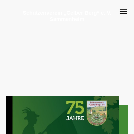
Schützenverein „Gelber Berg“ e. V.
Sammenheim